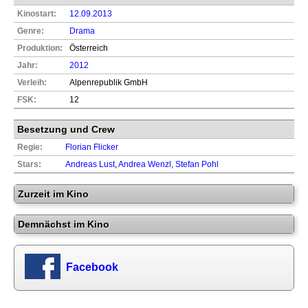
Kinostart:
12.09.2013
Genre:
Drama
Produktion:
Österreich
Jahr:
2012
Verleih:
Alpenrepublik GmbH
FSK:
12
Besetzung und Crew
Regie:
Florian Flicker
Stars:
Andreas Lust
,
Andrea Wenzl
,
Stefan Pohl
Zurzeit im Kino
Demnächst im Kino
Facebook