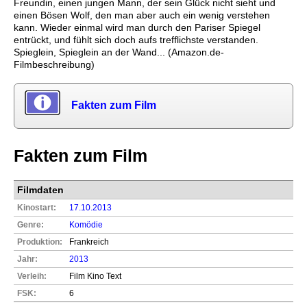
Freundin, einen jungen Mann, der sein Glück nicht sieht und
einen Bösen Wolf, den man aber auch ein wenig verstehen
kann. Wieder einmal wird man durch den Pariser Spiegel
entrückt, und fühlt sich doch aufs trefflichste verstanden.
Spieglein, Spieglein an der Wand... (Amazon.de-
Filmbeschreibung)
Fakten zum Film
Fakten zum Film
Filmdaten
Kinostart:
17.10.2013
Genre:
Komödie
Produktion:
Frankreich
Jahr:
2013
Verleih:
Film Kino Text
FSK:
6