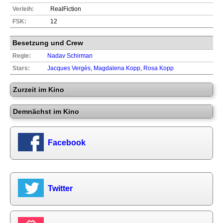
Verleih:
RealFiction
FSK:
12
Besetzung und Crew
Regie:
Nadav Schirman
Stars:
Jacques Vergès
,
Magdalena Kopp
,
Rosa Kopp
Zurzeit im Kino
Demnächst im Kino
Facebook
Twitter