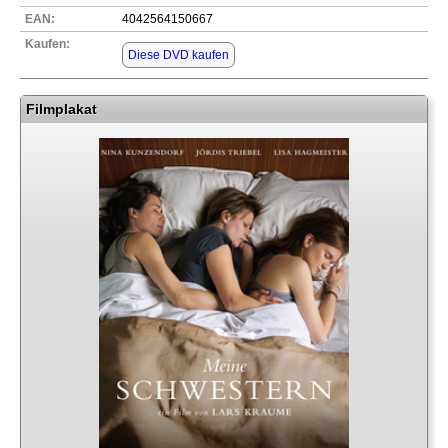
EAN:
4042564150667
Kaufen:
Diese DVD kaufen
Filmplakat