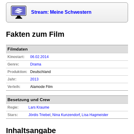
Stream: Meine Schwestern
Fakten zum Film
Filmdaten
Kinostart:
06.02.2014
Genre:
Drama
Produktion:
Deutschland
Jahr:
2013
Verleih:
Alamode Film
Besetzung und Crew
Regie:
Lars Kraume
Stars:
Jördis Triebel
,
Nina Kunzendorf
,
Lisa Hagmeister
Inhaltsangabe