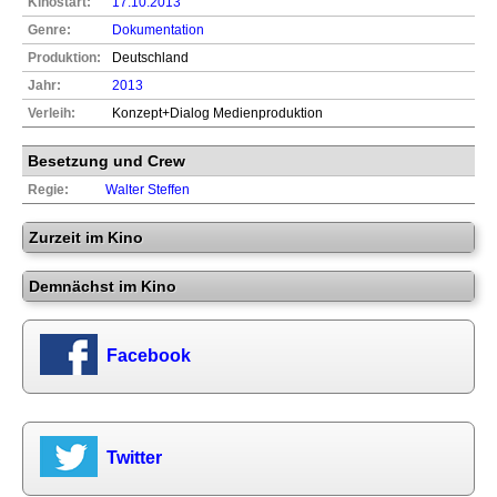
Kinostart:
17.10.2013
Genre:
Dokumentation
Produktion:
Deutschland
Jahr:
2013
Verleih:
Konzept+Dialog Medienproduktion
Besetzung und Crew
Regie:
Walter Steffen
Zurzeit im Kino
Demnächst im Kino
Facebook
Twitter