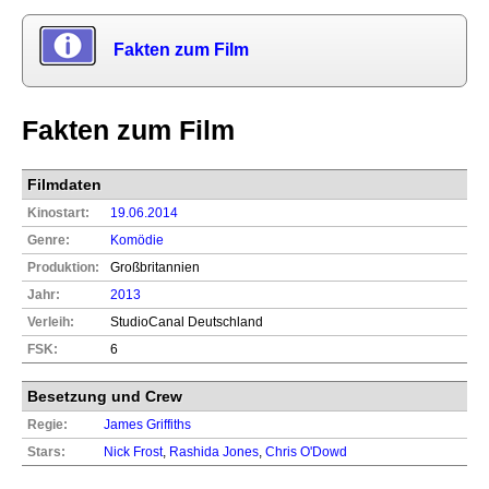
Fakten zum Film
Fakten zum Film
Filmdaten
Kinostart:
19.06.2014
Genre:
Komödie
Produktion:
Großbritannien
Jahr:
2013
Verleih:
StudioCanal Deutschland
FSK:
6
Besetzung und Crew
Regie:
James Griffiths
Stars:
Nick Frost
,
Rashida Jones
,
Chris O'Dowd