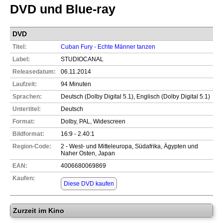
DVD und Blue-ray
DVD
Titel:
Cuban Fury - Echte Männer tanzen
Label:
STUDIOCANAL
Releasedatum:
06.11.2014
Laufzeit:
94 Minuten
Sprachen:
Deutsch (Dolby Digital 5.1), Englisch (Dolby Digital 5.1)
Untertitel:
Deutsch
Format:
Dolby, PAL, Widescreen
Bildformat:
16:9 - 2.40:1
Region-Code:
2 - West- und Mitteleuropa, Südafrika, Ägypten und
Naher Osten, Japan
EAN:
4006680069869
Kaufen:
Diese DVD kaufen
Zurzeit im Kino