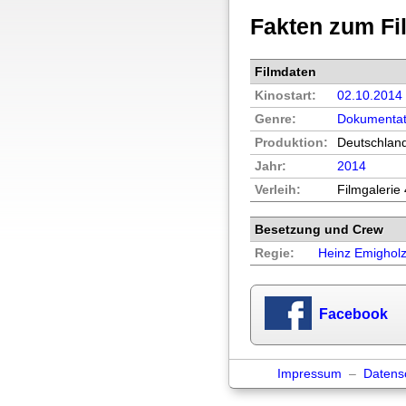
Fakten zum Fi
Filmdaten
Kinostart:
02.10.2014
Genre:
Dokumentat
Produktion:
Deutschlan
Jahr:
2014
Verleih:
Filmgalerie
Besetzung und Crew
Regie:
Heinz Emighol
Facebook
Impressum
–
Datens