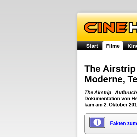
Start
Filme
Kin
The Airstrip
Moderne, Teil
The Airstrip - Aufbruch
Dokumentation von Hei
kam am 2. Oktober 201
Fakten zum