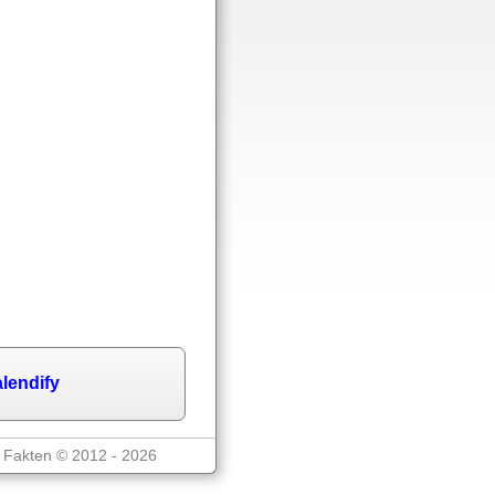
lendify
nd Fakten © 2012 - 2026