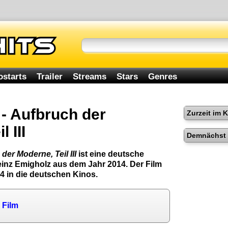
ostarts
Trailer
Streams
Stars
Genres
 - Aufbruch der
Zurzeit im 
 III
Demnächst 
 der Moderne, Teil III
ist eine deutsche
nz Emigholz aus dem Jahr 2014. Der Film
4 in die deutschen Kinos.
 Film