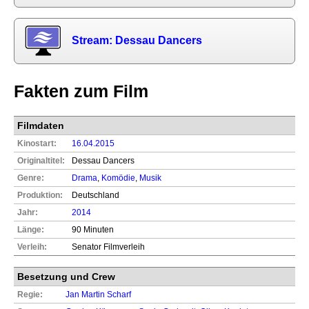
Stream: Dessau Dancers
Fakten zum Film
Filmdaten
Kinostart:
16.04.2015
Originaltitel:
Dessau Dancers
Genre:
Drama
,
Komödie
,
Musik
Produktion:
Deutschland
Jahr:
2014
Länge:
90 Minuten
Verleih:
Senator Filmverleih
Besetzung und Crew
Regie:
Jan Martin Scharf