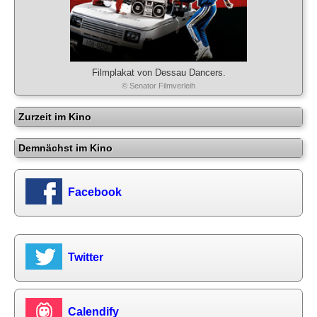
Filmplakat von Dessau Dancers.
© Senator Filmverleih
Zurzeit im Kino
Demnächst im Kino
Facebook
Twitter
Calendify