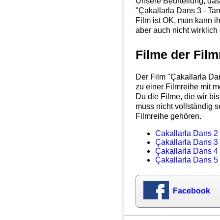
Unsere Beurteilung, das
"
Çakallarla Dans 3 - Ta
Film ist OK, man kann ih
aber auch nicht wirklich 
Filme der Film
Der Film "Çakallarla Da
zu einer Filmreihe mit m
Du die Filme, die wir b
muss nicht vollständig s
Filmreihe gehören.
Cakallarla Dans 2
Çakallarla Dans 3
Çakallarla Dans 4
Çakallarla Dans 5
Facebook