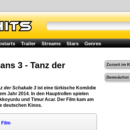
ostarts
Trailer
Streams
Stars
Genres
ans 3 - Tanz der
Zurzeit im 
Demnächst 
nz der Schakale 3
ist eine türkische Komödie
em Jahr 2014. In den Hauptrollen spielen
kkoyunlu und Timur Acar. Der Film kam am
ie deutschen Kinos.
 Film