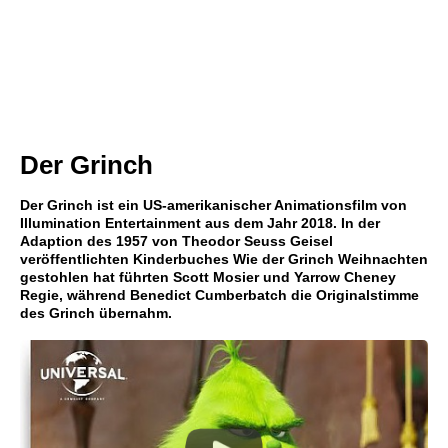
Der Grinch
Der Grinch ist ein US-amerikanischer Animationsfilm von
Illumination Entertainment aus dem Jahr 2018. In der
Adaption des 1957 von Theodor Seuss Geisel
veröffentlichten Kinderbuches Wie der Grinch Weihnachten
gestohlen hat führten Scott Mosier und Yarrow Cheney
Regie, während Benedict Cumberbatch die Originalstimme
des Grinch übernahm.