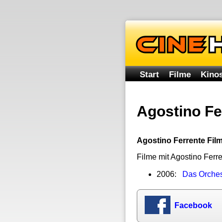
Start
Filme
Kinos
Agostino Fe
Agostino Ferrente Fil
Filme mit Agostino Ferr
2006:
Das Orches
Facebook