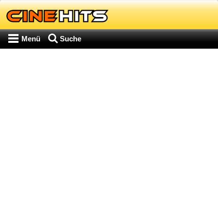
Menü
Suche