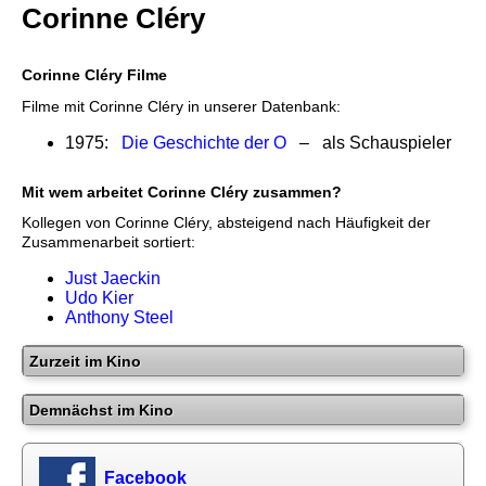
Corinne Cléry
Corinne Cléry Filme
Filme mit Corinne Cléry in unserer Datenbank:
1975:
Die Geschichte der O
– als Schauspieler
Mit wem arbeitet Corinne Cléry zusammen?
Kollegen von Corinne Cléry, absteigend nach Häufigkeit der
Zusammenarbeit sortiert:
Just Jaeckin
Udo Kier
Anthony Steel
Zurzeit im Kino
Demnächst im Kino
Facebook