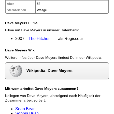
Alter
53
Sternzeichen
Waage
Dave Meyers Filme
Filme mit Dave Meyers in unserer Datenbank:
2007:
The Hitcher
– als Regisseur
Dave Meyers Wiki
Weitere Infos über Dave Meyers findest Du in der Wikipedia:
Wikipedia: Dave Meyers
Mit wem arbeitet Dave Meyers zusammen?
Kollegen von Dave Meyers, absteigend nach Häufigkeit der
Zusammenarbeit sortiert:
Sean Bean
Sophia Bush