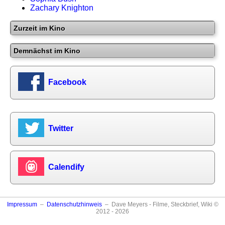
Zachary Knighton
Zurzeit im Kino
Demnächst im Kino
Facebook
Twitter
Calendify
Impressum
–
Datenschutzhinweis
– Dave Meyers - Filme, Steckbrief, Wiki ©
2012 - 2026