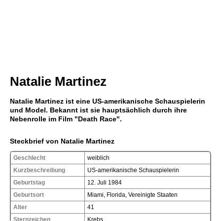
Natalie Martinez
Natalie Martinez ist eine US-amerikanische Schauspielerin
und Model. Bekannt ist sie hauptsächlich durch ihre
Nebenrolle im Film "Death Race".
Steckbrief von Natalie Martinez
Geschlecht
weiblich
Kurzbeschreibung
US-amerikanische Schauspielerin
Geburtstag
12. Juli 1984
Geburtsort
Miami, Florida, Vereinigte Staaten
Alter
41
Sternzeichen
Krebs