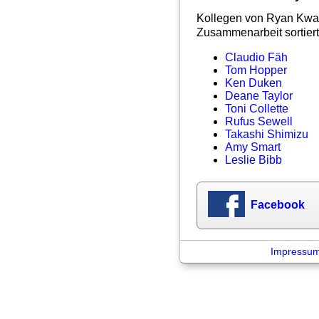
Kollegen von Ryan Kwan
Zusammenarbeit sortiert
Claudio Fäh
Tom Hopper
Ken Duken
Deane Taylor
Toni Collette
Rufus Sewell
Takashi Shimizu
Amy Smart
Leslie Bibb
Facebook
Impressu