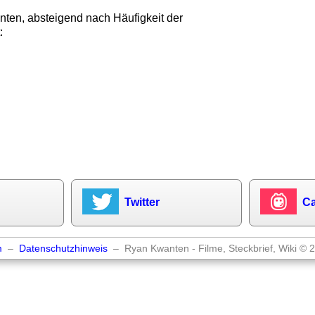
ten, absteigend nach Häufigkeit der
:
Twitter
Ca
m
–
Datenschutzhinweis
– Ryan Kwanten - Filme, Steckbrief, Wiki © 