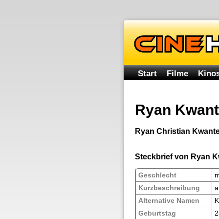
Start
Filme
Kinos
Ryan Kwan
Ryan Christian Kwanten
Steckbrief von Ryan 
Geschlecht
m
Kurzbeschreibung
a
Alternative Namen
K
Geburtstag
2