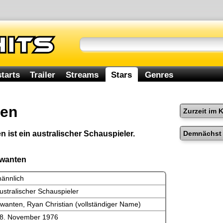
tarts
Trailer
Streams
Stars
Genres
ten
Zurzeit im 
Demnächst 
 ist ein australischer Schauspieler.
Kwanten
ännlich
ustralischer Schauspieler
wanten, Ryan Christian (vollständiger Name)
8. November 1976