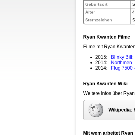
Geburtsort
S
Alter
4
Sternzeichen
S
Ryan Kwanten Filme
Filme mit Ryan Kwanten
2015:
Blinky Bill
2014:
Northmen -
2014:
Flug 7500 -
Ryan Kwanten Wiki
Weitere Infos über Ryan
Wikipedia:
Mit wem arbeitet Rya