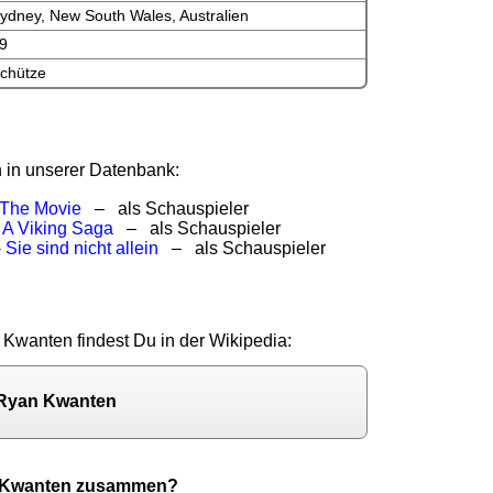
ydney, New South Wales, Australien
9
chütze
 in unserer Datenbank:
: The Movie
– als Schauspieler
 A Viking Saga
– als Schauspieler
 Sie sind nicht allein
– als Schauspieler
 Kwanten findest Du in der Wikipedia:
 Ryan Kwanten
n Kwanten zusammen?