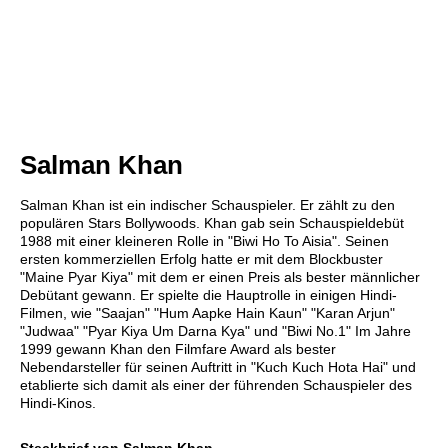
Salman Khan
Salman Khan ist ein indischer Schauspieler. Er zählt zu den
populären Stars Bollywoods. Khan gab sein Schauspieldebüt
1988 mit einer kleineren Rolle in "Biwi Ho To Aisia". Seinen
ersten kommerziellen Erfolg hatte er mit dem Blockbuster
"Maine Pyar Kiya" mit dem er einen Preis als bester männlicher
Debütant gewann. Er spielte die Hauptrolle in einigen Hindi-
Filmen, wie "Saajan" "Hum Aapke Hain Kaun" "Karan Arjun"
"Judwaa" "Pyar Kiya Um Darna Kya" und "Biwi No.1" Im Jahre
1999 gewann Khan den Filmfare Award als bester
Nebendarsteller für seinen Auftritt in "Kuch Kuch Hota Hai" und
etablierte sich damit als einer der führenden Schauspieler des
Hindi-Kinos.