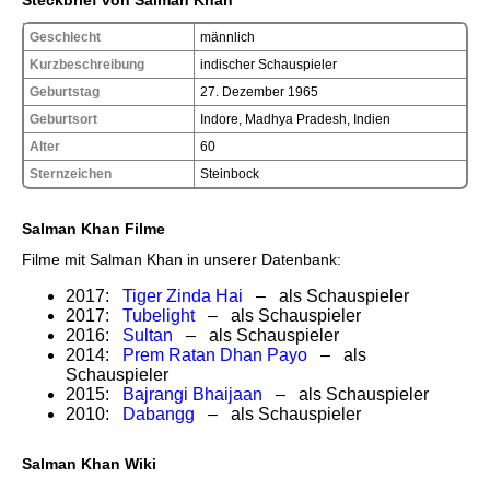
Steckbrief von Salman Khan
Geschlecht
männlich
Kurzbeschreibung
indischer Schauspieler
Geburtstag
27. Dezember 1965
Geburtsort
Indore, Madhya Pradesh, Indien
Alter
60
Sternzeichen
Steinbock
Salman Khan Filme
Filme mit Salman Khan in unserer Datenbank:
2017:
Tiger Zinda Hai
– als Schauspieler
2017:
Tubelight
– als Schauspieler
2016:
Sultan
– als Schauspieler
2014:
Prem Ratan Dhan Payo
– als
Schauspieler
2015:
Bajrangi Bhaijaan
– als Schauspieler
2010:
Dabangg
– als Schauspieler
Salman Khan Wiki