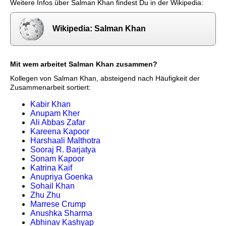
Weitere Infos über Salman Khan findest Du in der Wikipedia:
Wikipedia: Salman Khan
Mit wem arbeitet Salman Khan zusammen?
Kollegen von Salman Khan, absteigend nach Häufigkeit der
Zusammenarbeit sortiert:
Kabir Khan
Anupam Kher
Ali Abbas Zafar
Kareena Kapoor
Harshaali Malthotra
Sooraj R. Barjatya
Sonam Kapoor
Katrina Kaif
Anupriya Goenka
Sohail Khan
Zhu Zhu
Marrese Crump
Anushka Sharma
Abhinav Kashyap