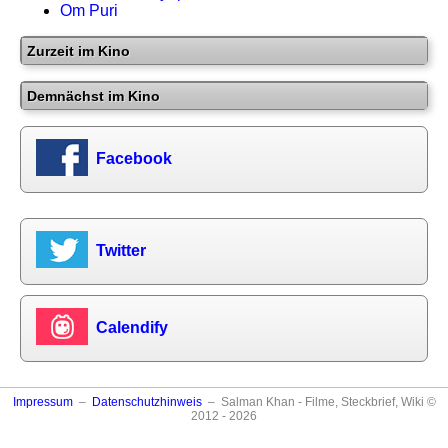
Om Puri
Zurzeit im Kino
Demnächst im Kino
Facebook
Twitter
Calendify
Impressum
–
Datenschutzhinweis
– Salman Khan - Filme, Steckbrief, Wiki ©
2012 - 2026