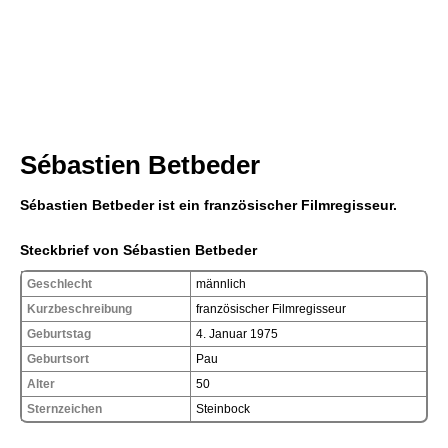
Sébastien Betbeder
Sébastien Betbeder ist ein französischer Filmregisseur.
Steckbrief von Sébastien Betbeder
Geschlecht
männlich
Kurzbeschreibung
französischer Filmregisseur
Geburtstag
4. Januar 1975
Geburtsort
Pau
Alter
50
Sternzeichen
Steinbock