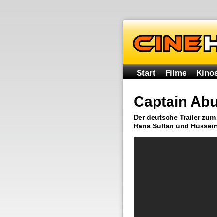
Start
Filme
Kinos
Captain Abu
Der deutsche Trailer zum
Rana Sultan und Hussein