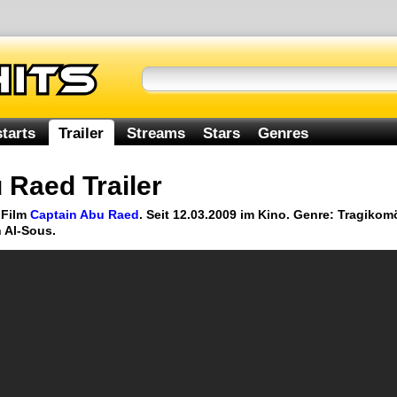
tarts
Trailer
Streams
Stars
Genres
 Raed Trailer
 Film
Captain Abu Raed
. Seit 12.03.2009 im Kino. Genre: Tragiko
 Al-Sous.