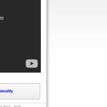
lendify
© 2012 - 2026