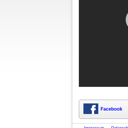
Facebook
Impressum
–
Datensch