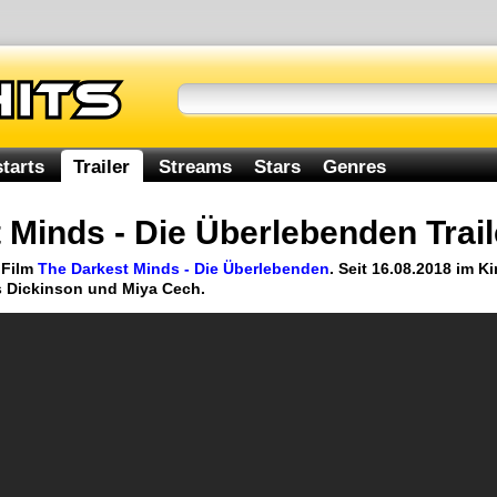
tarts
Trailer
Streams
Stars
Genres
 Minds - Die Überlebenden Trail
 Film
The Darkest Minds - Die Überlebenden
. Seit 16.08.2018 im Ki
s Dickinson und Miya Cech.