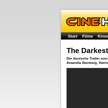
Start
Filme
Kinos
The Darkest
Der deutsche Trailer zum
Amandla Stenberg, Harri