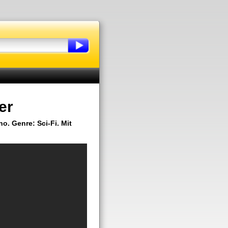
er
no. Genre: Sci-Fi. Mit