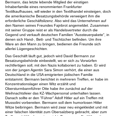
Bermann, das letzte lebende Mitglied der einstigen
Inhaberfamilie eines renommierten Frankfurter
Textilkaufhauses, will wieder in den Textilhandel einsteigen, doch
die amerikanische Besatzungsbehörde verweigert ihm die
erforderliche Geschäftslizenz. Also wird das Unternehmen auf
den Namen seines Freundes Fajnbrot angemeldet. Zusammen
mit seiner Gruppe reist er als Handelsvertreter durch die
Gegend und verkauft deutschen Familien "Aussteuerpakete", in
denen sich Hand-, Bett- und Tischtücher befinden. Um ihre
Ware an den Mann zu bringen, bedienen die Freunde sich
allerlei Lügengeschichten.
Das Geschäft läuft gut, jedoch wird David Bermann zur
Besatzungsbehörde einbestellt, wo er sich zu Vorwürfen
rechtfertigen soll, mit den Nazis kollaboriert zu haben. Er wird
von der jungen Agentin Sara Simon verhört, die einer aus
Deutschland in die USA emigrierten jüdischen Familie
entstammt. Bermann berichtet in mehreren Treffen, er habe im
Konzentrationslager einen Witz erzählt und
Obersturmbannführer Otte habe ihn zunächst auf der
Weihnachtsfeier das KZ-Wachpersonal unterhalten lassen.
Danach sollte er den "Führer" Adolf Hitler auf ein Treffen mit
Mussolini vorbereiten. Bermann soll dem humorlosen Hitler
Witze beibringen. Bermann wird zwar neu eingekleidet und mit
einer falschen Identität zum Obersalzberg gebracht, aber zum