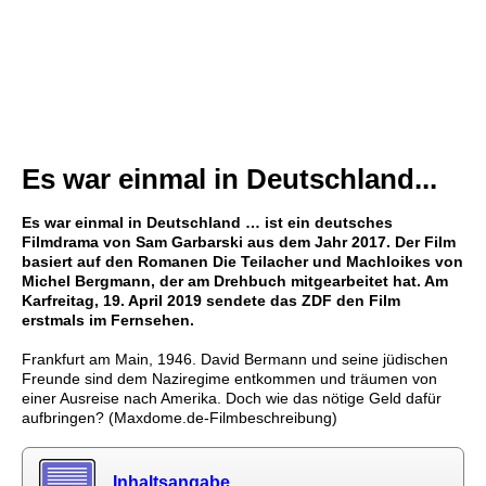
Es war einmal in Deutschland...
Es war einmal in Deutschland … ist ein deutsches
Filmdrama von Sam Garbarski aus dem Jahr 2017. Der Film
basiert auf den Romanen Die Teilacher und Machloikes von
Michel Bergmann, der am Drehbuch mitgearbeitet hat. Am
Karfreitag, 19. April 2019 sendete das ZDF den Film
erstmals im Fernsehen.
Frankfurt am Main, 1946. David Bermann und seine jüdischen
Freunde sind dem Naziregime entkommen und träumen von
einer Ausreise nach Amerika. Doch wie das nötige Geld dafür
aufbringen? (Maxdome.de-Filmbeschreibung)
Inhaltsangabe