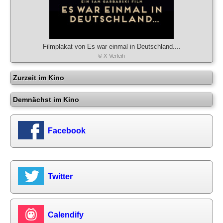
Filmplakat von Es war einmal in Deutschland....
© X-Verleih
Zurzeit im Kino
Demnächst im Kino
Facebook
Twitter
Calendify