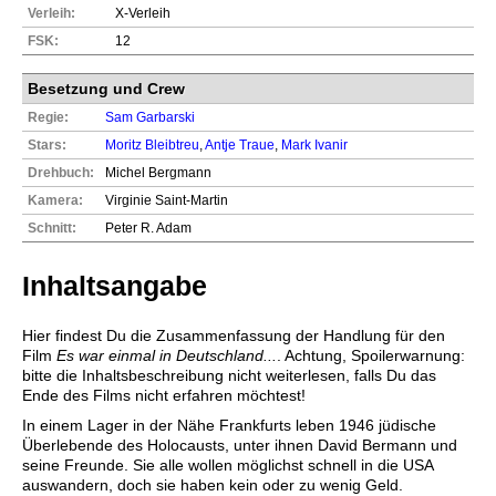
Verleih:
X-Verleih
FSK:
12
Besetzung und Crew
Regie:
Sam Garbarski
Stars:
Moritz Bleibtreu
,
Antje Traue
,
Mark Ivanir
Drehbuch:
Michel Bergmann
Kamera:
Virginie Saint-Martin
Schnitt:
Peter R. Adam
Inhaltsangabe
Hier findest Du die Zusammenfassung der Handlung für den
Film
Es war einmal in Deutschland...
. Achtung, Spoilerwarnung:
bitte die Inhaltsbeschreibung nicht weiterlesen, falls Du das
Ende des Films nicht erfahren möchtest!
In einem Lager in der Nähe Frankfurts leben 1946 jüdische
Überlebende des Holocausts, unter ihnen David Bermann und
seine Freunde. Sie alle wollen möglichst schnell in die USA
auswandern, doch sie haben kein oder zu wenig Geld.