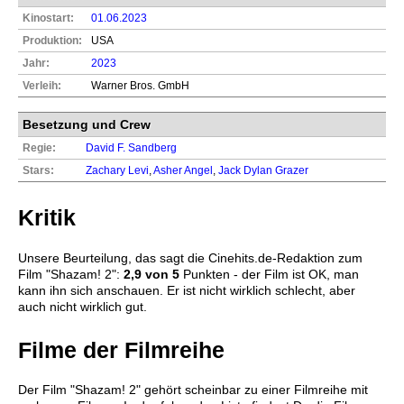
Kinostart:
01.06.2023
Produktion:
USA
Jahr:
2023
Verleih:
Warner Bros. GmbH
Besetzung und Crew
Regie:
David F. Sandberg
Stars:
Zachary Levi
,
Asher Angel
,
Jack Dylan Grazer
Kritik
Unsere Beurteilung, das sagt die
Cinehits.de
-Redaktion zum
Film "
Shazam! 2
":
2,9
von 5
Punkten - der Film ist OK, man
kann ihn sich anschauen. Er ist nicht wirklich schlecht, aber
auch nicht wirklich gut.
Filme der Filmreihe
Der Film "Shazam! 2" gehört scheinbar zu einer Filmreihe mit