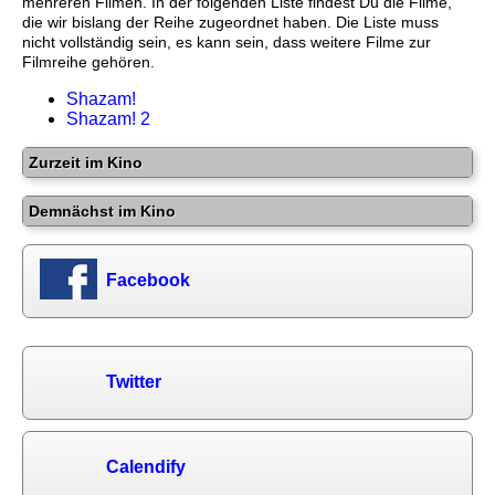
mehreren Filmen. In der folgenden Liste findest Du die Filme,
die wir bislang der Reihe zugeordnet haben. Die Liste muss
nicht vollständig sein, es kann sein, dass weitere Filme zur
Filmreihe gehören.
Shazam!
Shazam! 2
Zurzeit im Kino
Demnächst im Kino
Facebook
Twitter
Calendify