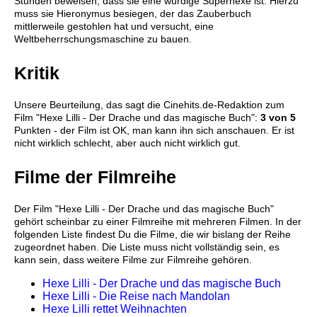
Stunden beweisen, dass sie eine würdige Superhexe ist. Hierzu
muss sie Hieronymus besiegen, der das Zauberbuch
mittlerweile gestohlen hat und versucht, eine
Weltbeherrschungsmaschine zu bauen.
Kritik
Unsere Beurteilung, das sagt die
Cinehits.de
-Redaktion zum
Film "
Hexe Lilli - Der Drache und das magische Buch
":
3
von 5
Punkten - der Film ist OK, man kann ihn sich anschauen. Er ist
nicht wirklich schlecht, aber auch nicht wirklich gut.
Filme der Filmreihe
Der Film "Hexe Lilli - Der Drache und das magische Buch"
gehört scheinbar zu einer Filmreihe mit mehreren Filmen. In der
folgenden Liste findest Du die Filme, die wir bislang der Reihe
zugeordnet haben. Die Liste muss nicht vollständig sein, es
kann sein, dass weitere Filme zur Filmreihe gehören.
Hexe Lilli - Der Drache und das magische Buch
Hexe Lilli - Die Reise nach Mandolan
Hexe Lilli rettet Weihnachten