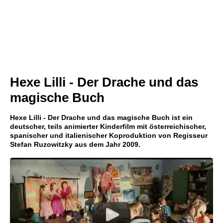
Hexe Lilli - Der Drache und das
magische Buch
Hexe Lilli - Der Drache und das magische Buch ist ein
deutscher, teils animierter Kinderfilm mit österreichischer,
spanischer und italienischer Koproduktion von Regisseur
Stefan Ruzowitzky aus dem Jahr 2009.