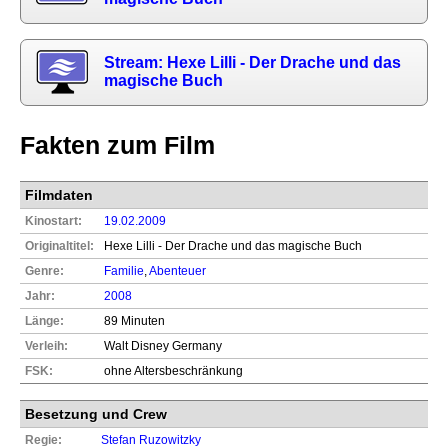
Stream: Hexe Lilli - Der Drache und das
magische Buch
Fakten zum Film
Filmdaten
Kinostart:
19.02.2009
Originaltitel:
Hexe Lilli - Der Drache und das magische Buch
Genre:
Familie
,
Abenteuer
Jahr:
2008
Länge:
89 Minuten
Verleih:
Walt Disney Germany
FSK:
ohne Altersbeschränkung
Besetzung und Crew
Regie:
Stefan Ruzowitzky