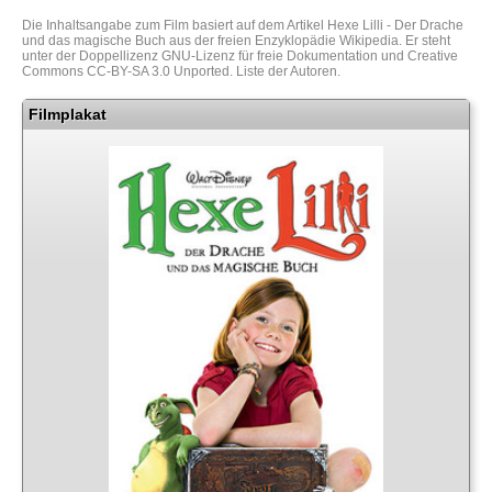
Die Inhaltsangabe zum Film basiert auf dem Artikel
Hexe Lilli - Der Drache
und das magische Buch
aus der freien Enzyklopädie
Wikipedia
. Er steht
unter der Doppellizenz
GNU-Lizenz für freie Dokumentation
und
Creative
Commons CC-BY-SA 3.0 Unported
.
Liste der Autoren
.
Filmplakat