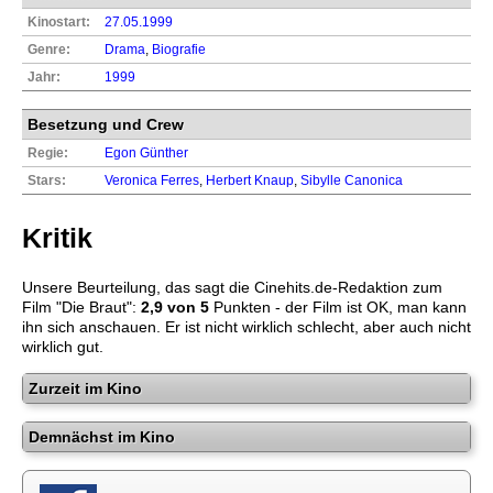
Kinostart:
27.05.1999
Genre:
Drama
,
Biografie
Jahr:
1999
Besetzung und Crew
Regie:
Egon Günther
Stars:
Veronica Ferres
,
Herbert Knaup
,
Sibylle Canonica
Kritik
Unsere Beurteilung, das sagt die
Cinehits.de
-Redaktion zum
Film "
Die Braut
":
2,9
von 5
Punkten - der Film ist OK, man kann
ihn sich anschauen. Er ist nicht wirklich schlecht, aber auch nicht
wirklich gut.
Zurzeit im Kino
Demnächst im Kino