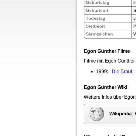
Geburtstag
3
Geburtsort
S
Todestag
3
Sterbeort
P
Sternzeichen
W
Egon Günther Filme
Filme mit Egon Günther
1999:
Die Braut
–
Egon Günther Wiki
Weitere Infos über Egon
Wikipedia: