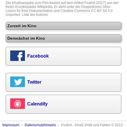
Die Inhaltsangabe zum Film basiert auf dem Artikel
Foxtrot (2017)
aus der
freien Enzyklopädie
Wikipedia
. Er steht unter der Doppellizenz
GNU-
Lizenz für freie Dokumentation
und
Creative Commons CC-BY-SA 3.0
Unported
.
Liste der Autoren
.
Zurzeit im Kino
Demnächst im Kino
Facebook
Twitter
Calendify
Impressum
–
Datenschutzhinweis
– Foxtrot - Inhalt, Kritik und Fakten © 2012 -