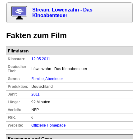
Stream: Löwenzahn - Das
Kinoabenteuer
Fakten zum Film
Filmdaten
Kinostart:
12.05.2011
Deutscher
Löwenzahn - Das Kinoabenteuer
Titel:
Genre:
Familie
,
Abenteuer
Produktion:
Deutschland
Jahr:
2011
Länge:
92 Minuten
Verleih:
NFP
FSK:
6
Website:
Offizielle Homepage
Besetzung und Crew