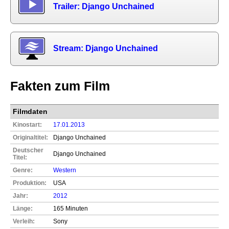
Trailer: Django Unchained
Stream: Django Unchained
Fakten zum Film
Filmdaten
Kinostart:
17.01.2013
Originaltitel:
Django Unchained
Deutscher
Django Unchained
Titel:
Genre:
Western
Produktion:
USA
Jahr:
2012
Länge:
165 Minuten
Verleih:
Sony