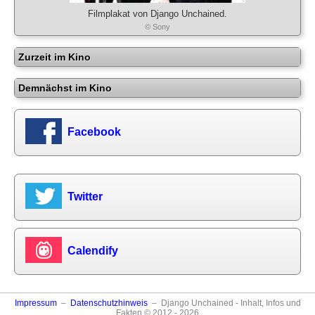
Filmplakat von Django Unchained.
© Sony
Zurzeit im Kino
Demnächst im Kino
Facebook
Twitter
Calendify
Impressum
–
Datenschutzhinweis
– Django Unchained - Inhalt, Infos und
Fakten © 2012 - 2026