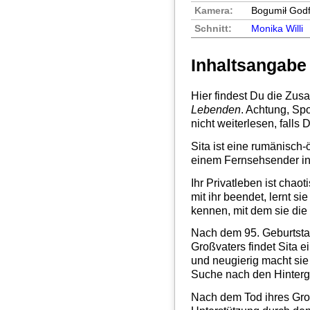
Kamera:
Bogumił God
Schnitt:
Monika Willi
Inhaltsangabe
Hier findest Du die Zu
Lebenden
. Achtung, Sp
nicht weiterlesen, falls
Sita ist eine rumänisch-
einem Fernsehsender in 
Ihr Privatleben ist chao
mit ihr beendet, lernt s
kennen, mit dem sie die 
Nach dem 95. Geburtst
Großvaters findet Sita 
und neugierig macht sie
Suche nach den Hinterg
Nach dem Tod ihres Groß