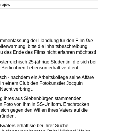
frejów
sammenfassung der Handlung für den Film
Die
oilerwarnung: bitte die Inhaltsbeschreibung
 Du das Ende des Films nicht erfahren möchtest!
österreichisch 25-jährige Studentin, die sich bei
Berlin ihren Lebensunterhalt verdient.
tisch - nachdem ein Arbeitskollege seine Affäre
ie in einem Club den Fotokünstler Jocquin
Nacht verbringt.
ag ihres aus Siebenbürgen stammenden
ein Foto von ihm in SS-Uniform. Erschrocken
 sich gegen den Willen ihres Vaters auf die
ründen.
vaters erhält sie bei ihrer Suche