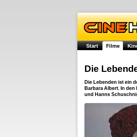
Start
Filme
Kin
Die Lebend
Die Lebenden ist ein 
Barbara Albert. In den
und Hanns Schuschnig