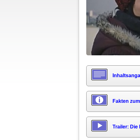
Inhaltsang
Fakten zum
Trailer: Di