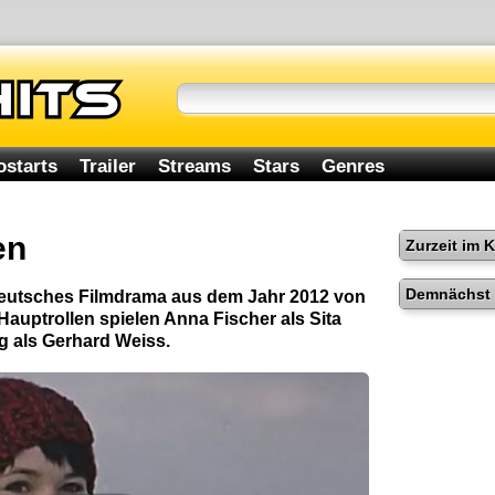
ostarts
Trailer
Streams
Stars
Genres
en
Zurzeit im 
Demnächst 
deutsches Filmdrama aus dem Jahr 2012 von
 Hauptrollen spielen Anna Fischer als Sita
 als Gerhard Weiss.