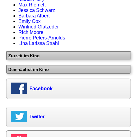
Max Riemelt
Jessica Schwarz
Barbara Albert
Emily Cox
Winfried Glatzeder
Rich Moore
Pierre Peters-Arnolds
Lina Larissa Strahl
Zurzeit im Kino
Demnächst im Kino
Facebook
Twitter