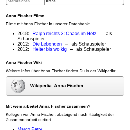
Sternzeichen
Krebs
Anna Fischer Filme
Filme mit Anna Fischer in unserer Datenbank:
2018:
Ralph reichts 2: Chaos im Netz
– als
Schauspieler
2012:
Die Lebenden
– als Schauspieler
2012:
Heiter bis wolkig
– als Schauspieler
Anna Fischer Wiki
Weitere Infos über Anna Fischer findest Du in der Wikipedia:
Wikipedia: Anna Fischer
Mit wem arbeitet Anna Fischer zusammen?
Kollegen von Anna Fischer, absteigend nach Häufigkeit der
Zusammenarbeit sortiert:
Marco Petry