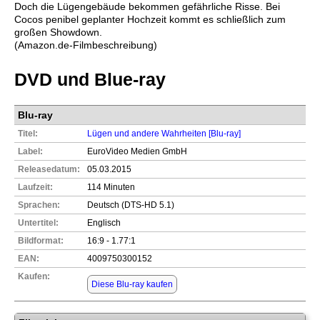
Doch die Lügengebäude bekommen gefährliche Risse. Bei
Cocos penibel geplanter Hochzeit kommt es schließlich zum
großen Showdown.
(Amazon.de-Filmbeschreibung)
DVD und Blue-ray
Blu-ray
Titel:
Lügen und andere Wahrheiten [Blu-ray]
Label:
EuroVideo Medien GmbH
Releasedatum:
05.03.2015
Laufzeit:
114 Minuten
Sprachen:
Deutsch (DTS-HD 5.1)
Untertitel:
Englisch
Bildformat:
16:9 - 1.77:1
EAN:
4009750300152
Kaufen:
Diese Blu-ray kaufen