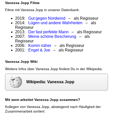
Vanessa Jopp Filme
Filme mit Vanessa Jopp in unserer Datenbank:
2019:
Gut gegen Nordwind
– als Regisseur
2014:
Lügen und andere Wahrheiten
– als
Regisseur
2013:
Der fast perfekte Mann
– als Regisseur
2007:
Meine schöne Bescherung
– als
Regisseur
2006:
Komm näher
– als Regisseur
2001:
Engel & Joe
– als Regisseur
Vanessa Jopp Wiki
Weitere Infos über Vanessa Jopp findest Du in der Wikipedia:
Wikipedia: Vanessa Jopp
Mit wem arbeitet Vanessa Jopp zusammen?
Kollegen von Vanessa Jopp, absteigend nach Häufigkeit der
Zusammenarbeit sortiert: