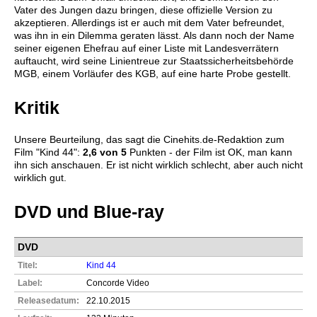
Vater des Jungen dazu bringen, diese offizielle Version zu
akzeptieren. Allerdings ist er auch mit dem Vater befreundet,
was ihn in ein Dilemma geraten lässt. Als dann noch der Name
seiner eigenen Ehefrau auf einer Liste mit Landesverrätern
auftaucht, wird seine Linientreue zur Staatssicherheitsbehörde
MGB, einem Vorläufer des KGB, auf eine harte Probe gestellt.
Kritik
Unsere Beurteilung, das sagt die
Cinehits.de
-Redaktion zum
Film "
Kind 44
":
2,6
von 5
Punkten - der Film ist OK, man kann
ihn sich anschauen. Er ist nicht wirklich schlecht, aber auch nicht
wirklich gut.
DVD und Blue-ray
DVD
Titel:
Kind 44
Label:
Concorde Video
Releasedatum:
22.10.2015