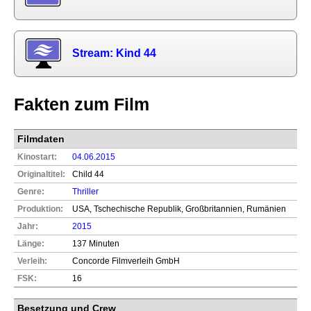
Stream: Kind 44
Fakten zum Film
Filmdaten
Kinostart:
04.06.2015
Originaltitel:
Child 44
Genre:
Thriller
Produktion:
USA, Tschechische Republik, Großbritannien, Rumänien
Jahr:
2015
Länge:
137 Minuten
Verleih:
Concorde Filmverleih GmbH
FSK:
16
Besetzung und Crew