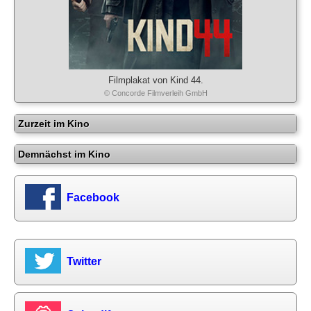
Filmplakat von Kind 44.
© Concorde Filmverleih GmbH
Zurzeit im Kino
Demnächst im Kino
Facebook
Twitter