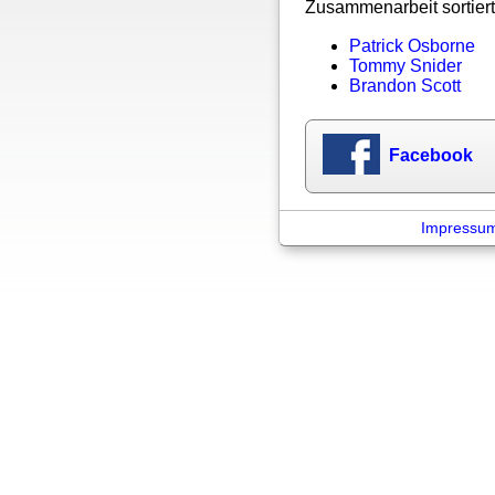
Zusammenarbeit sortiert
Patrick Osborne
Tommy Snider
Brandon Scott
Facebook
Impressu