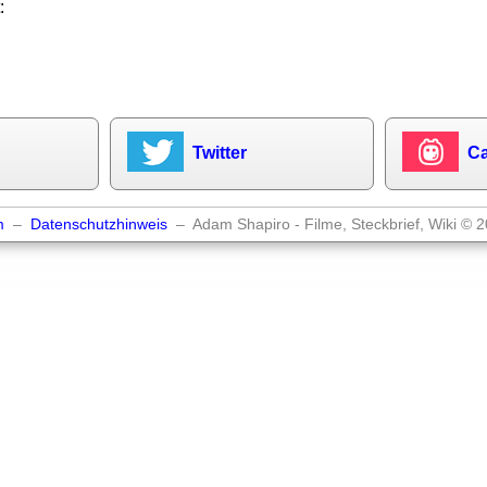
:
Twitter
Ca
m
–
Datenschutzhinweis
– Adam Shapiro - Filme, Steckbrief, Wiki © 