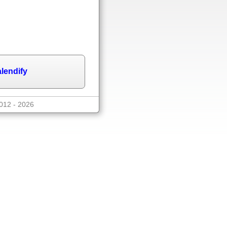
lendify
2012 - 2026