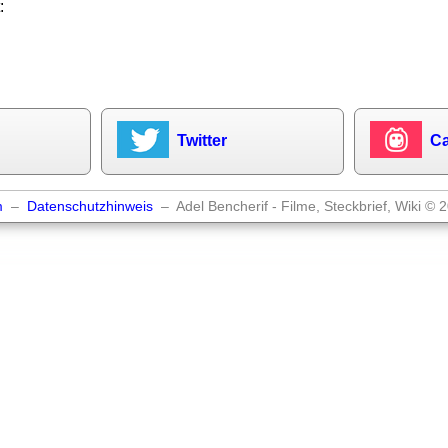
:
Twitter
Ca
m
–
Datenschutzhinweis
– Adel Bencherif - Filme, Steckbrief, Wiki © 