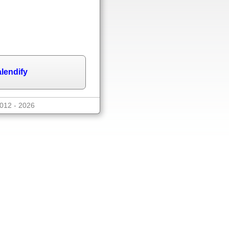
lendify
2012 - 2026