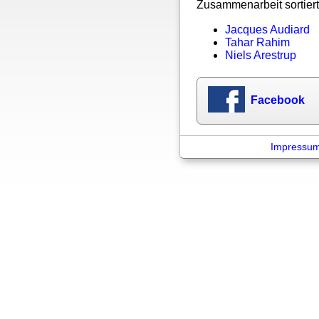
Zusammenarbeit sortiert
Jacques Audiard
Tahar Rahim
Niels Arestrup
Facebook
Impressu