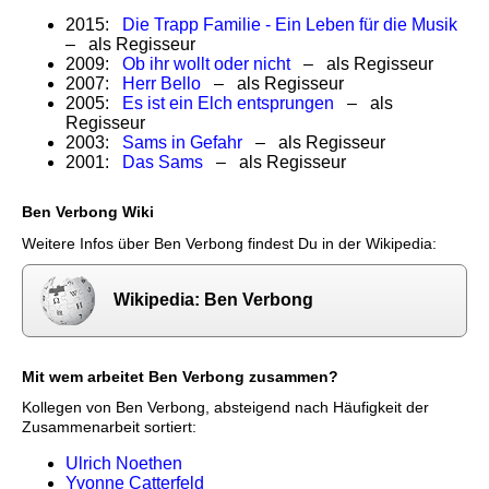
2015:
Die Trapp Familie - Ein Leben für die Musik
– als Regisseur
2009:
Ob ihr wollt oder nicht
– als Regisseur
2007:
Herr Bello
– als Regisseur
2005:
Es ist ein Elch entsprungen
– als
Regisseur
2003:
Sams in Gefahr
– als Regisseur
2001:
Das Sams
– als Regisseur
Ben Verbong Wiki
Weitere Infos über Ben Verbong findest Du in der Wikipedia:
Wikipedia: Ben Verbong
Mit wem arbeitet Ben Verbong zusammen?
Kollegen von Ben Verbong, absteigend nach Häufigkeit der
Zusammenarbeit sortiert:
Ulrich Noethen
Yvonne Catterfeld