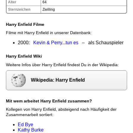
Alter
64
Sternzeichen
Zwilling
Harry Enfield Filme
Filme mit Harry Enfield in unserer Datenbank:
2000:
Kevin & Perry...tun es
– als Schauspieler
Harry Enfield Wiki
Weitere Infos über Harry Enfield findest Du in der Wikipedia:
Wikipedia: Harry Enfield
Mit wem arbeitet Harry Enfield zusammen?
Kollegen von Harry Enfield, absteigend nach Häufigkeit der
Zusammenarbeit sortiert:
Ed Bye
Kathy Burke