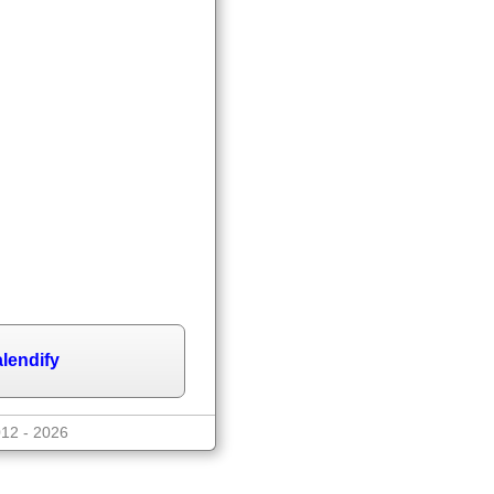
lendify
012 - 2026