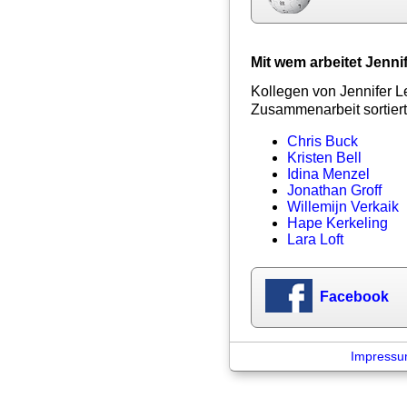
Mit wem arbeitet Jenn
Kollegen von Jennifer L
Zusammenarbeit sortiert
Chris Buck
Kristen Bell
Idina Menzel
Jonathan Groff
Willemijn Verkaik
Hape Kerkeling
Lara Loft
Facebook
Impress