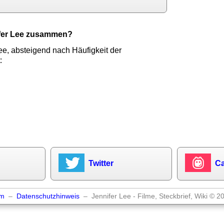
ifer Lee zusammen?
ee, absteigend nach Häufigkeit der
:
Twitter
Ca
um
–
Datenschutzhinweis
– Jennifer Lee - Filme, Steckbrief, Wiki © 2