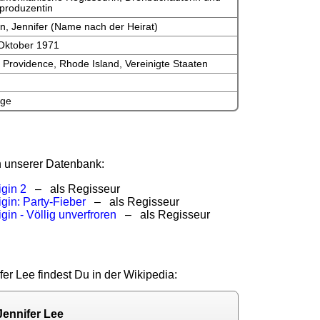
produzentin
, Jennifer (Name nach der Heirat)
 Oktober 1971
 Providence, Rhode Island, Vereinigte Staaten
ge
in unserer Datenbank:
igin 2
– als Regisseur
gin: Party-Fieber
– als Regisseur
gin - Völlig unverfroren
– als Regisseur
fer Lee findest Du in der Wikipedia:
Jennifer Lee