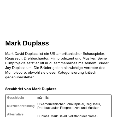
Mark Duplass
Mark David Duplass ist ein US-amerikanischer Schauspieler,
Regisseur, Drehbuchautor, Filmproduzent und Musiker. Seine
Filmprojekte setzt er oft in Zusammenarbeit mit seinem Bruder
Jay Duplass um. Die Brüder gelten als wichtige Vertreter des
Mumblecore, obwohl sie dieser Kategorisierung kritisch
gegenüberstehen.
Steckbrief von Mark Duplass
Geschlecht
männlich
US-amerikanischer Schauspieler, Regisseur,
Kurzbeschreibung
Drehbuchautor, Filmproduzent und Musiker
Alternative
Duplass, Mark David (vollständiger Name)