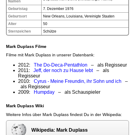
Namen
Geburtstag
7. Dezember 1976
Geburtsort
New Orleans, Louisiana, Vereinigte Staaten
Alter
50
Sternzeichen
Schütze
Mark Duplass Filme
Filme mit Mark Duplass in unserer Datenbank:
2012:
The Do-Deca-Pentathlon
– als Regisseur
2011:
Jeff, der noch zu Hause lebt
– als
Regisseur
2010:
Cyrus - Meine Freundin, ihr Sohn und ich
–
als Regisseur
2009:
Humpday
– als Schauspieler
Mark Duplass Wiki
Weitere Infos über Mark Duplass findest Du in der Wikipedia:
Wikipedia: Mark Duplass