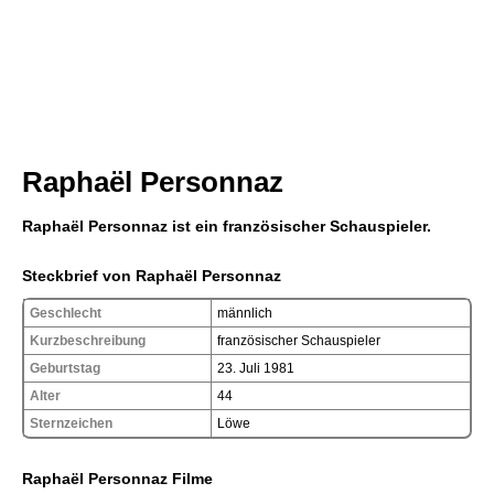
Raphaël Personnaz
Raphaël Personnaz ist ein französischer Schauspieler.
Steckbrief von Raphaël Personnaz
Geschlecht
männlich
Kurzbeschreibung
französischer Schauspieler
Geburtstag
23. Juli 1981
Alter
44
Sternzeichen
Löwe
Raphaël Personnaz Filme