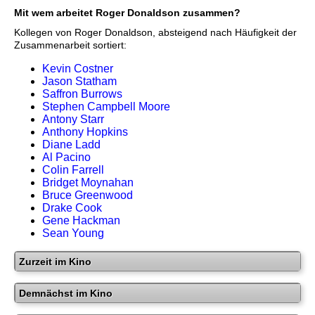
Mit wem arbeitet Roger Donaldson zusammen?
Kollegen von Roger Donaldson, absteigend nach Häufigkeit der
Zusammenarbeit sortiert:
Kevin Costner
Jason Statham
Saffron Burrows
Stephen Campbell Moore
Antony Starr
Anthony Hopkins
Diane Ladd
Al Pacino
Colin Farrell
Bridget Moynahan
Bruce Greenwood
Drake Cook
Gene Hackman
Sean Young
Zurzeit im Kino
Demnächst im Kino