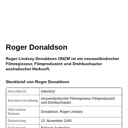
Roger Donaldson
Roger Lindsey Donaldson ONZM ist ein neuseeländischer
Filmregisseur, Filmproduzent und Drehbuchautor
australischer Herkunft.
Steckbrief von Roger Donaldson
Geschlecht
männlich
neuseeländischer Filmregisseur, Filmproduzent
Kurzbeschreibung
und Drehbuchautor
Alternative
Donaldson, Roger Lindsey
Namen
Geburtstag
15. November 1945
Geburtsort
Ballarat, Australien