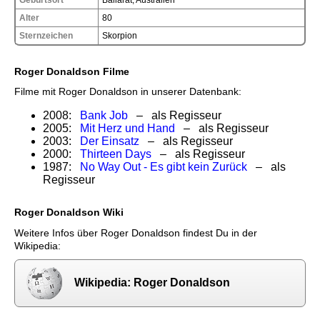
Alter
80
Sternzeichen
Skorpion
Roger Donaldson Filme
Filme mit Roger Donaldson in unserer Datenbank:
2008:
Bank Job
– als Regisseur
2005:
Mit Herz und Hand
– als Regisseur
2003:
Der Einsatz
– als Regisseur
2000:
Thirteen Days
– als Regisseur
1987:
No Way Out - Es gibt kein Zurück
– als
Regisseur
Roger Donaldson Wiki
Weitere Infos über Roger Donaldson findest Du in der
Wikipedia:
Wikipedia: Roger Donaldson