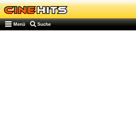
Menü
Suche