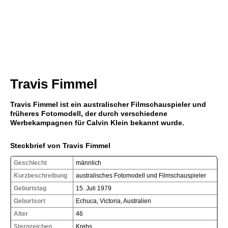
Travis Fimmel
Travis Fimmel ist ein australischer Filmschauspieler und
früheres Fotomodell, der durch verschiedene
Werbekampagnen für Calvin Klein bekannt wurde.
Steckbrief von Travis Fimmel
Geschlecht
männlich
Kurzbeschreibung
australisches Fotomodell und Filmschauspieler
Geburtstag
15. Juli 1979
Geburtsort
Echuca, Victoria, Australien
Alter
46
Sternzeichen
Krebs