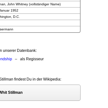
lman, John Whitney (vollständiger Name)
 Januar 1952
ington, D.C.
sermann
 in unserer Datenbank:
endship
– als Regisseur
Stillman findest Du in der Wikipedia:
Whit Stillman