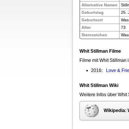
Alternative Namen
Stil
Geburtstag
25.
Geburtsort
Wash
Alter
73
Sternzeichen
Was
Whit Stillman Filme
Filme mit Whit Stillman
2016:
Love & Fri
Whit Stillman Wiki
Weitere Infos über Whit 
Wikipedia: 