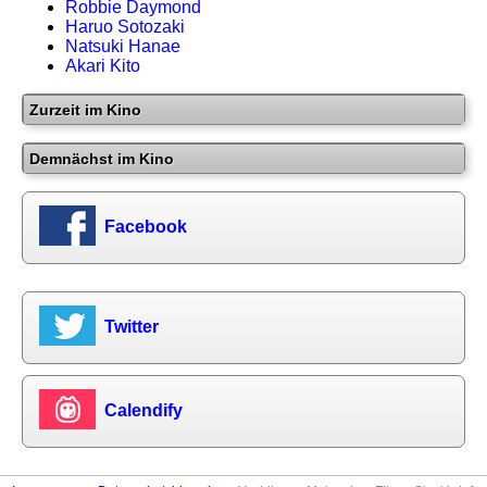
Robbie Daymond
Haruo Sotozaki
Natsuki Hanae
Akari Kito
Zurzeit im Kino
Demnächst im Kino
Facebook
Twitter
Calendify