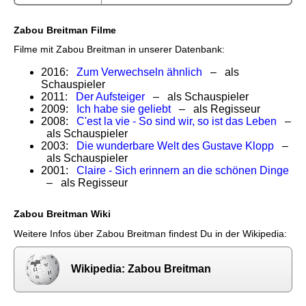
Zabou Breitman Filme
Filme mit Zabou Breitman in unserer Datenbank:
2016:
Zum Verwechseln ähnlich
– als
Schauspieler
2011:
Der Aufsteiger
– als Schauspieler
2009:
Ich habe sie geliebt
– als Regisseur
2008:
C'est la vie - So sind wir, so ist das Leben
–
als Schauspieler
2003:
Die wunderbare Welt des Gustave Klopp
–
als Schauspieler
2001:
Claire - Sich erinnern an die schönen Dinge
– als Regisseur
Zabou Breitman Wiki
Weitere Infos über Zabou Breitman findest Du in der Wikipedia:
Wikipedia: Zabou Breitman