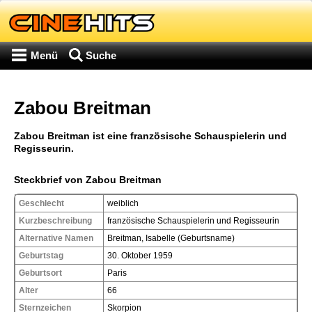
Menü
Suche
Zabou Breitman
Zabou Breitman ist eine französische Schauspielerin und
Regisseurin.
Steckbrief von Zabou Breitman
Geschlecht
weiblich
Kurzbeschreibung
französische Schauspielerin und Regisseurin
Alternative Namen
Breitman, Isabelle (Geburtsname)
Geburtstag
30. Oktober 1959
Geburtsort
Paris
Alter
66
Sternzeichen
Skorpion