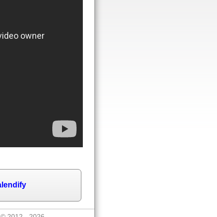
lendify
n © 2012 - 2026