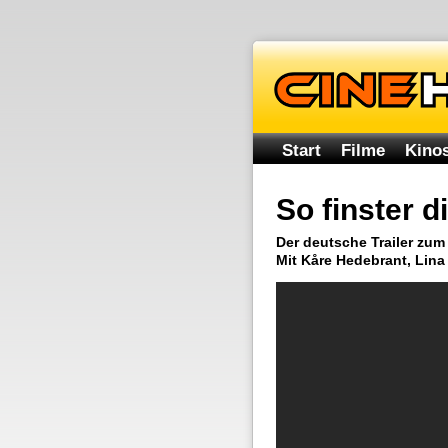
Start
Filme
Kinos
So finster d
Der deutsche Trailer zum
Mit Kåre Hedebrant, Lin