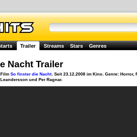
tarts
Trailer
Streams
Stars
Genres
ie Nacht Trailer
 Film
So finster die Nacht
. Seit 23.12.2008 im Kino. Genre: Horror
a Leandersson und Per Ragnar.