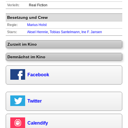
Verleih:
Real Fiction
Besetzung und Crew
Regie:
Marius Holst
Stars:
Aksel Hennie
,
Tobias Santelmann
,
Ine F. Jansen
Zurzeit im Kino
Demnächst im Kino
Facebook
Twitter
Calendify