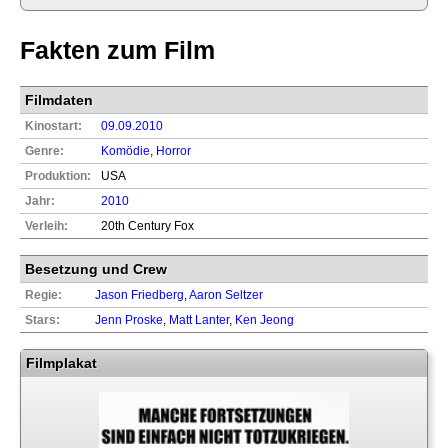
Fakten zum Film
Filmdaten
Kinostart:
09.09.2010
Genre:
Komödie
,
Horror
Produktion:
USA
Jahr:
2010
Verleih:
20th Century Fox
Besetzung und Crew
Regie:
Jason Friedberg
,
Aaron Seltzer
Stars:
Jenn Proske
,
Matt Lanter
,
Ken Jeong
Filmplakat