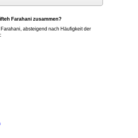
hifteh Farahani zusammen?
 Farahani, absteigend nach Häufigkeit der
:
n