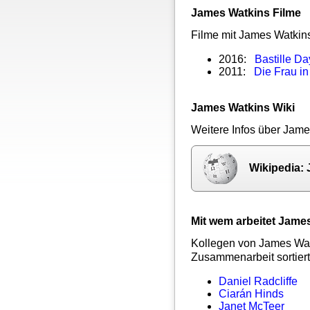
James Watkins Filme
Filme mit James Watkin
2016:
Bastille Da
2011:
Die Frau i
James Watkins Wiki
Weitere Infos über Jame
Wikipedia:
Mit wem arbeitet Jam
Kollegen von James Wat
Zusammenarbeit sortiert
Daniel Radcliffe
Ciarán Hinds
Janet McTeer