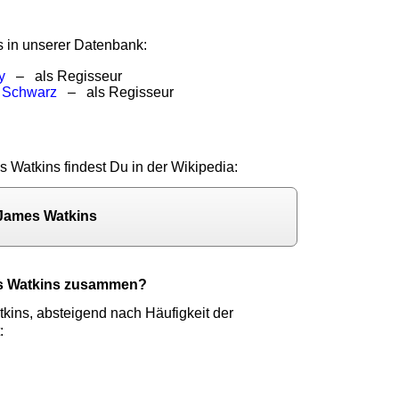
s in unserer Datenbank:
y
– als Regisseur
n Schwarz
– als Regisseur
s Watkins findest Du in der Wikipedia:
 James Watkins
es Watkins zusammen?
kins, absteigend nach Häufigkeit der
: